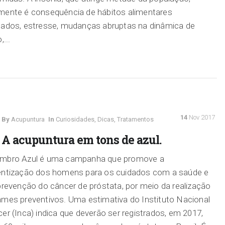
mente é consequência de hábitos alimentares
ados, estresse, mudanças abruptas na dinâmica de
,...
14
Nov 2017
By
Acupuntura
In
Curiosidades
,
Dicas
,
Tratamentos
A acupuntura em tons de azul.
mbro Azul é uma campanha que promove a
entização dos homens para os cuidados com a saúde e
prevenção do câncer de próstata, por meio da realização
mes preventivos. Uma estimativa do Instituto Nacional
er (Inca) indica que deverão ser registrados, em 2017,