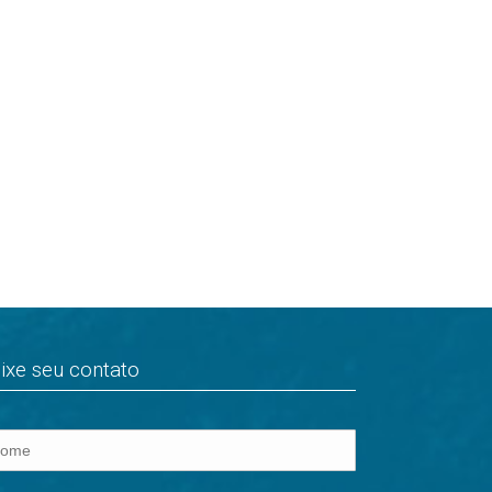
ixe seu contato