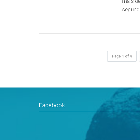
mais de
segundo
Page 1 of 4
Facebook