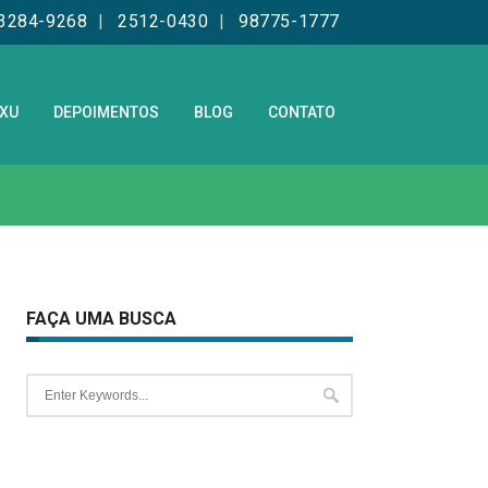
 3284-9268
2512-0430
98775-1777
GXU
DEPOIMENTOS
BLOG
CONTATO
FAÇA UMA BUSCA