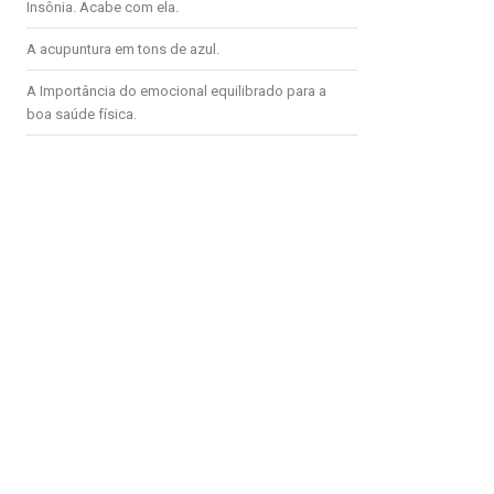
Insônia. Acabe com ela.
A acupuntura em tons de azul.
A Importância do emocional equilibrado para a
boa saúde física.